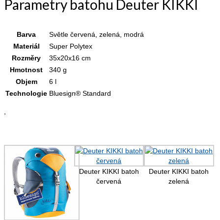
Parametry batohu Deuter KIKKI
Barva
Světle červená, zelená, modrá
Materiál
Super Polytex
Rozměry
35x20x16 cm
Hmotnost
340 g
Objem
6 l
Technologie
Bluesign® Standard
,
Deuter KIKKI batoh
Deuter KIKKI batoh
červená
zelená